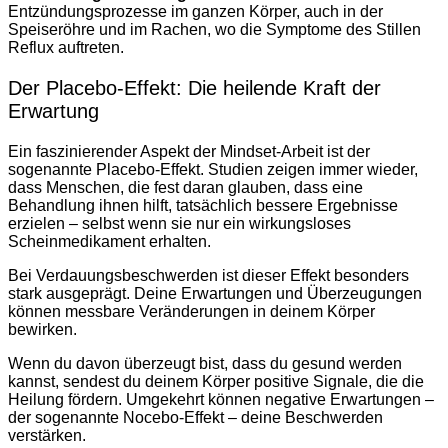
Entzündungsprozesse im ganzen Körper, auch in der
Speiseröhre und im Rachen, wo die Symptome des Stillen
Reflux auftreten.
Der Placebo-Effekt: Die heilende Kraft der
Erwartung
Ein faszinierender Aspekt der Mindset-Arbeit ist der
sogenannte Placebo-Effekt. Studien zeigen immer wieder,
dass Menschen, die fest daran glauben, dass eine
Behandlung ihnen hilft, tatsächlich bessere Ergebnisse
erzielen – selbst wenn sie nur ein wirkungsloses
Scheinmedikament erhalten.
Bei Verdauungsbeschwerden ist dieser Effekt besonders
stark ausgeprägt. Deine Erwartungen und Überzeugungen
können messbare Veränderungen in deinem Körper
bewirken.
Wenn du davon überzeugt bist, dass du gesund werden
kannst, sendest du deinem Körper positive Signale, die die
Heilung fördern. Umgekehrt können negative Erwartungen –
der sogenannte Nocebo-Effekt – deine Beschwerden
verstärken.