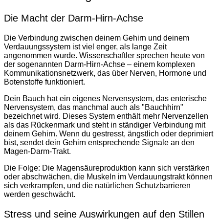
Die Macht der Darm-Hirn-Achse
Die Verbindung zwischen deinem Gehirn und deinem
Verdauungssystem ist viel enger, als lange Zeit
angenommen wurde. Wissenschaftler sprechen heute von
der sogenannten Darm-Hirn-Achse – einem komplexen
Kommunikationsnetzwerk, das über Nerven, Hormone und
Botenstoffe funktioniert.
Dein Bauch hat ein eigenes Nervensystem, das enterische
Nervensystem, das manchmal auch als "Bauchhirn"
bezeichnet wird. Dieses System enthält mehr Nervenzellen
als das Rückenmark und steht in ständiger Verbindung mit
deinem Gehirn. Wenn du gestresst, ängstlich oder deprimiert
bist, sendet dein Gehirn entsprechende Signale an den
Magen-Darm-Trakt.
Die Folge: Die Magensäureproduktion kann sich verstärken
oder abschwächen, die Muskeln im Verdauungstrakt können
sich verkrampfen, und die natürlichen Schutzbarrieren
werden geschwächt.
Stress und seine Auswirkungen auf den Stillen