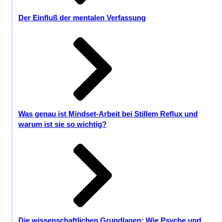
Der Einfluß der mentalen Verfassung
Was genau ist Mindset-Arbeit bei Stillem Reflux und
warum ist sie so wichtig?
Die wissenschaftlichen Grundlagen: Wie Psyche und