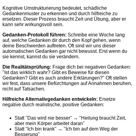
Kognitive Umstrukturierung bedeutet, schädliche
Gedankenmuster zu erkennen und durch hilfreiche zu
ersetzen. Dieser Prozess braucht Zeit und Übung, aber er
kann sehr wirkungsvoll sein.
Gedanken-Protokoll führen:
Schreibe eine Woche lang
auf, welche Gedanken dir durch den Kopf gehen, wenn
deine Beschwerden auftreten. Oft sind wir uns dieser
automatischen Gedanken gar nicht bewusst. Erst wenn du
sie kennst, kannst du sie verändern.
Die Realitätsprüfung:
Frage dich bei negativen Gedanken:
"Ist das wirklich wahr? Gibt es Beweise für diesen
Gedanken? Gibt es auch andere Erklärungen?" Oft stellen
wir fest, dass unsere Befürchtungen auf Annahmen beruhen,
nicht auf Tatsachen.
Hilfreiche Alternativgedanken entwickeln:
Ersetze
negative durch realistische, positive Gedanken:
Statt "Das wird nie besser" → "Heilung braucht Zeit,
aber mein Körper arbeitet daran"
Statt "Ich bin krank" → "Ich bin auf dem Weg der
Besserung"