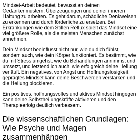
Mindset-Arbeit bedeutet, bewusst an deinen
Gedankenmustern, Überzeugungen und deiner inneren
Haltung zu arbeiten. Es geht darum, schädliche Denkweisen
zu erkennen und durch förderliche zu ersetzen. Bei
Erkrankungen wie dem Stillen Reflux spielt das Mindset eine
viel größere Rolle, als die meisten Menschen zunächst
annehmen.
Dein Mindset beeinflusst nicht nur, wie du dich fühlst,
sondern auch, wie dein Körper funktioniert. Es bestimmt, wie
du mit Stress umgehst, wie du Behandlungen annimmst und
umsetzt, und letztendlich auch, wie erfolgreich deine Heilung
verläuft. Ein negatives, von Angst und Hoffnungslosigkeit
geprägtes Mindset kann deine Beschwerden verstärken und
die Heilung blockieren.
Ein positives, hoffnungsvolles und aktives Mindset hingegen
kann deine Selbstheilungskräfte aktivieren und den
Therapieerfolg deutlich verbessern.
Die wissenschaftlichen Grundlagen:
Wie Psyche und Magen
zusammenhängen