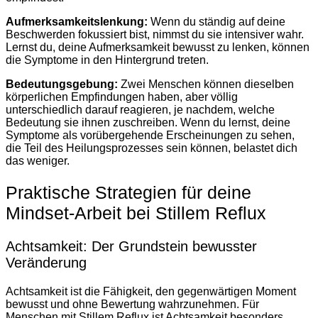
Aufmerksamkeitslenkung:
Wenn du ständig auf deine
Beschwerden fokussiert bist, nimmst du sie intensiver wahr.
Lernst du, deine Aufmerksamkeit bewusst zu lenken, können
die Symptome in den Hintergrund treten.
Bedeutungsgebung:
Zwei Menschen können dieselben
körperlichen Empfindungen haben, aber völlig
unterschiedlich darauf reagieren, je nachdem, welche
Bedeutung sie ihnen zuschreiben. Wenn du lernst, deine
Symptome als vorübergehende Erscheinungen zu sehen,
die Teil des Heilungsprozesses sein können, belastet dich
das weniger.
Praktische Strategien für deine
Mindset-Arbeit bei Stillem Reflux
Achtsamkeit: Der Grundstein bewusster
Veränderung
Achtsamkeit ist die Fähigkeit, den gegenwärtigen Moment
bewusst und ohne Bewertung wahrzunehmen. Für
Menschen mit Stillem Reflux ist Achtsamkeit besonders