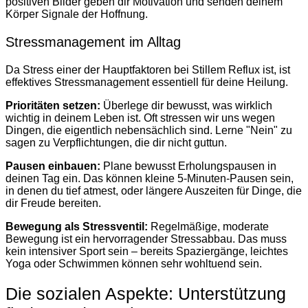
positiven Bilder geben dir Motivation und senden deinem
Körper Signale der Hoffnung.
Stressmanagement im Alltag
Da Stress einer der Hauptfaktoren bei Stillem Reflux ist, ist
effektives Stressmanagement essentiell für deine Heilung.
Prioritäten setzen:
Überlege dir bewusst, was wirklich
wichtig in deinem Leben ist. Oft stressen wir uns wegen
Dingen, die eigentlich nebensächlich sind. Lerne "Nein" zu
sagen zu Verpflichtungen, die dir nicht guttun.
Pausen einbauen:
Plane bewusst Erholungspausen in
deinen Tag ein. Das können kleine 5-Minuten-Pausen sein,
in denen du tief atmest, oder längere Auszeiten für Dinge, die
dir Freude bereiten.
Bewegung als Stressventil:
Regelmäßige, moderate
Bewegung ist ein hervorragender Stressabbau. Das muss
kein intensiver Sport sein – bereits Spaziergänge, leichtes
Yoga oder Schwimmen können sehr wohltuend sein.
Die sozialen Aspekte: Unterstützung