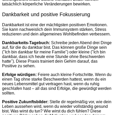
tatsächlich körperliche Veränderungen bewirken.
Dankbarkeit und positive Fokussierung
Dankbarkeit ist eine der mächtigsten positiven Emotionen.
Sie kann nachweislich dein Immunsystem stärken, Stress
reduzieren und dein allgemeines Wohlbefinden verbessern.
Dankbarkeits-Tagebuch:
Schreibe jeden Abend drei Dinge
auf, für die du dankbar bist. Das können große Dinge sein
("Ich bin dankbar für meine Familie") oder kleine ("Ich bin
dankbar, dass ich heute eine Stunde ohne Beschwerden
hatte"). Diese Praxis trainiert dein Gehirn darauf, das
Positive zu sehen.
Erfolge würdigen:
Feiere auch kleine Fortschritte. Wenn du
einen Tag ohne starke Beschwerden hattest, wenn du ein
neues Lebensmittel gut vertragen hast, wenn du ruhig
geschlafen hast – all das sind Erfolge, die gewürdigt werden
sollten.
Positive Zukunftsbilder:
Stelle dir regelmäßig vor, wie dein
Leben aussehen wird, wenn du wieder vollständig gesund
bist. Was wirst du tun? Wie wirst du dich fühlen? Diese