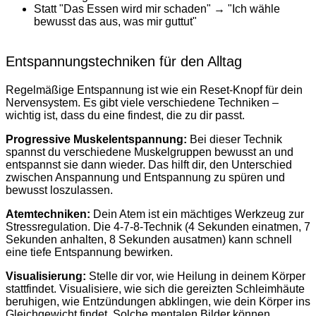
Statt "Das Essen wird mir schaden" → "Ich wähle
bewusst das aus, was mir guttut"
Entspannungstechniken für den Alltag
Regelmäßige Entspannung ist wie ein Reset-Knopf für dein
Nervensystem. Es gibt viele verschiedene Techniken –
wichtig ist, dass du eine findest, die zu dir passt.
Progressive Muskelentspannung:
Bei dieser Technik
spannst du verschiedene Muskelgruppen bewusst an und
entspannst sie dann wieder. Das hilft dir, den Unterschied
zwischen Anspannung und Entspannung zu spüren und
bewusst loszulassen.
Atemtechniken:
Dein Atem ist ein mächtiges Werkzeug zur
Stressregulation. Die 4-7-8-Technik (4 Sekunden einatmen, 7
Sekunden anhalten, 8 Sekunden ausatmen) kann schnell
eine tiefe Entspannung bewirken.
Visualisierung:
Stelle dir vor, wie Heilung in deinem Körper
stattfindet. Visualisiere, wie sich die gereizten Schleimhäute
beruhigen, wie Entzündungen abklingen, wie dein Körper ins
Gleichgewicht findet. Solche mentalen Bilder können