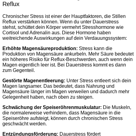
Reflux
Chronischer Stress ist einer der Hauptfaktoren, die Stillen
Reflux verstärken können. Wenn du unter Dauerstress
stehst, schüttet dein Körper vermehrt Stresshormone wie
Cortisol und Adrenalin aus. Diese Hormone haben
weitreichende Auswirkungen auf dein Verdauungssystem:
Erhöhte Magensäureproduktion:
Stress kann die
Produktion von Magensäure ankurbeln. Mehr Säure bedeutet
ein höheres Risiko für Reflux-Beschwerden, auch wenn dein
Magen eigentlich leer ist. Bei Dauerstress kommt es dann
zum Gegenteil.
Gestörte Magenentleerung:
Unter Stress entleert sich dein
Magen langsamer. Das bedeutet, dass Nahrung und
Magensäure länger im Magen verweilen und dadurch mehr
Gelegenheit haben, nach oben zu steigen.
Schwächung der Speiseröhrenmuskulatur:
Die Muskeln,
die normalerweise verhindern, dass Magensäure in die
Speiseröhre aufsteigt, können durch chronischen Stress
geschwächt werden.
Entzündungsförderung:
Dauerstress fördert