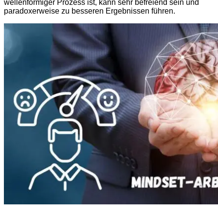
wellenförmiger Prozess ist, kann sehr befreiend sein und
paradoxerweise zu besseren Ergebnissen führen.