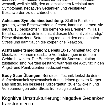
wertvoll, weil sie hilft, den automatischen Kreislauf aus
Symptomen, negativen Gedanken und verstärkten
Beschwerden zu durchbrechen.
Achtsame Symptombeobachtung:
Statt in Panik zu
geraten, wenn Beschwerden auftreten, kannst du lernen, sie
neutral zu beobachten. "Ich bemerke ein Brennen im Hals.
Es ist da, aber es definiert nicht diesen Moment vollständig."
Diese distanzierte Betrachtung reduziert den emotionalen
Stress und damit auch die körperliche Reaktion.
Achtsamkeitsmeditation:
Bereits 10-15 Minuten tägliche
Meditation können messbare Veränderungen in deinem
Gehirn bewirken. Die Bereiche, die für Stressregulation
zuständig sind, werden gestärkt, während die Aktivität in den
Angst- und Panik-Zentren reduziert wird.
Body-Scan-Übungen:
Bei dieser Technik lenkst du deine
Aufmerksamkeit systematisch durch deinen ganzen Körper.
Das hilft dir, ein besseres Körpergefühl zu entwickeln und
Verspannungen oder Stress frühzeitig zu erkennen.
Kognitive Umstrukturierung: Negative Gedanken
transformieren