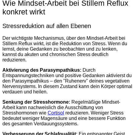
Wie Mindset-Arbeit bei Stillem Reflux
konkret wirkt
Stressreduktion auf allen Ebenen
Der wichtigste Mechanismus, über den Mindset-Arbeit bei
Stillem Reflux wirkt, ist die Reduktion von Stress. Wenn du
lernst, deine Gedanken zu beobachten und zu lenken,
kannst du akuten und chronischen Stress deutlich
reduzieren.
Aktivierung des Parasympathikus:
Durch
Entspannungstechniken und positive Gedanken aktivierst du
den Parasympathikus – den "Ruhenerv" deines vegetativen
Nervensystems. In diesem Zustand kann dein Körper optimal
verdauen und heilen.
Senkung der Stresshormone:
Regelmäßige Mindset-
Arbeit kann nachweislich die Ausschüttung von
Stresshormonen wie
Cortisol
reduzieren. Weniger Stress
bedeutet weniger Magensäure und eine bessere Funktion
des gesamten Verdauungssystems.
Verbesserung der Schlafqualität:
Ein entspannter Geist