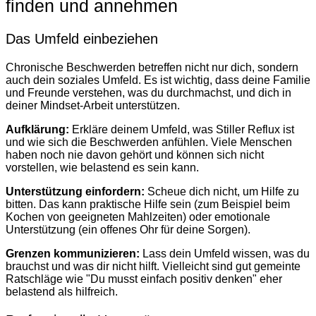
finden und annehmen
Das Umfeld einbeziehen
Chronische Beschwerden betreffen nicht nur dich, sondern
auch dein soziales Umfeld. Es ist wichtig, dass deine Familie
und Freunde verstehen, was du durchmachst, und dich in
deiner Mindset-Arbeit unterstützen.
Aufklärung:
Erkläre deinem Umfeld, was Stiller Reflux ist
und wie sich die Beschwerden anfühlen. Viele Menschen
haben noch nie davon gehört und können sich nicht
vorstellen, wie belastend es sein kann.
Unterstützung einfordern:
Scheue dich nicht, um Hilfe zu
bitten. Das kann praktische Hilfe sein (zum Beispiel beim
Kochen von geeigneten Mahlzeiten) oder emotionale
Unterstützung (ein offenes Ohr für deine Sorgen).
Grenzen kommunizieren:
Lass dein Umfeld wissen, was du
brauchst und was dir nicht hilft. Vielleicht sind gut gemeinte
Ratschläge wie "Du musst einfach positiv denken" eher
belastend als hilfreich.