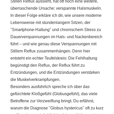
Stillen Reflux aussieht, hat oft noch eine weitere,
überraschende Ursache: verspannte Halsmuskeln.
In dieser Folge erkläre ich dir, wie unsere moderne
Lebensweise mit stundenlangem Sitzen, der
"Smartphone-Haltung" und chronischem Stress zu
Dauerverspannungen im Hals- und Nackenbereich
führt – und wie genau diese Verspannungen mit
Stillem Reflux zusammenhängen. Denn hier
entsteht ein echter Teufelskreis: Die Fehlhaltung
begünstigt den Reflux, der Reflux führt zu
Entzündungen, und die Entzündungen verstärken
die Muskelverkrampfungen.
Besonders ausführlich spreche ich über das
gefürchtete Kloßgefühl (Globusgefühl), das viele
Betroffene zur Verzweiflung bringt. Du erfährst,
warum die Diagnose "Globus hystericus" oft zu kurz