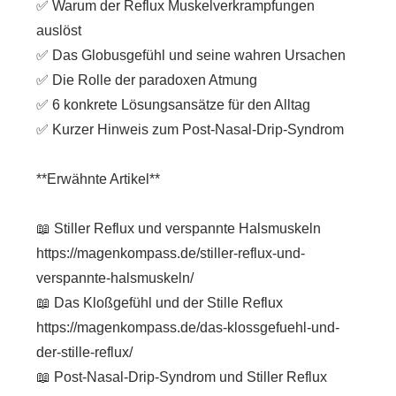
✅ Warum der Reflux Muskelverkrampfungen
auslöst
✅ Das Globusgefühl und seine wahren Ursachen
✅ Die Rolle der paradoxen Atmung
✅ 6 konkrete Lösungsansätze für den Alltag
✅ Kurzer Hinweis zum Post-Nasal-Drip-Syndrom
**Erwähnte Artikel**
📖 Stiller Reflux und verspannte Halsmuskeln
https://magenkompass.de/stiller-reflux-und-
verspannte-halsmuskeln/
📖 Das Kloßgefühl und der Stille Reflux
https://magenkompass.de/das-klossgefuehl-und-
der-stille-reflux/
📖 Post-Nasal-Drip-Syndrom und Stiller Reflux