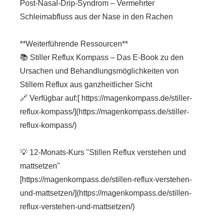
Post-Nasal-Drip-Syndrom – Vermehrter
Schleimabfluss aus der Nase in den Rachen
**Weiterführende Ressourcen**
📚 Stiller Reflux Kompass – Das E-Book zu den
Ursachen und Behandlungsmöglichkeiten von
Stillem Reflux aus ganzheitlicher Sicht
🔗 Verfügbar auf:[ https://magenkompass.de/stiller-
reflux-kompass/](https://magenkompass.de/stiller-
reflux-kompass/)
💡 12-Monats-Kurs "Stillen Reflux verstehen und
mattsetzen"
[https://magenkompass.de/stillen-reflux-verstehen-
und-mattsetzen/](https://magenkompass.de/stillen-
reflux-verstehen-und-mattsetzen/)