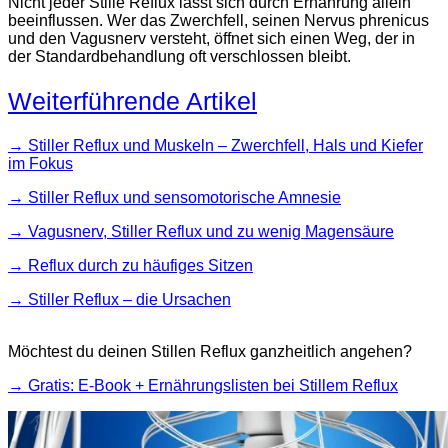
Nicht jeder Stille Reflux lässt sich durch Ernährung allein
beeinflussen. Wer das Zwerchfell, seinen Nervus phrenicus
und den Vagusnerv versteht, öffnet sich einen Weg, der in
der Standardbehandlung oft verschlossen bleibt.
Weiterführende Artikel
→ Stiller Reflux und Muskeln – Zwerchfell, Hals und Kiefer
im Fokus
→ Stiller Reflux und sensomotorische Amnesie
→ Vagusnerv, Stiller Reflux und zu wenig Magensäure
→ Reflux durch zu häufiges Sitzen
→ Stiller Reflux – die Ursachen
Möchtest du deinen Stillen Reflux ganzheitlich angehen?
→ Gratis: E-Book + Ernährungslisten bei Stillem Reflux