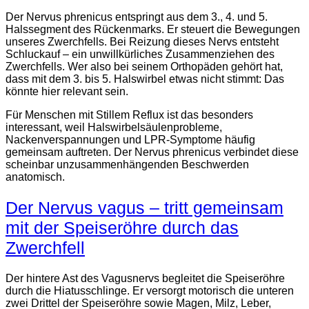
Der Nervus phrenicus entspringt aus dem 3., 4. und 5.
Halssegment des Rückenmarks. Er steuert die Bewegungen
unseres Zwerchfells. Bei Reizung dieses Nervs entsteht
Schluckauf – ein unwillkürliches Zusammenziehen des
Zwerchfells. Wer also bei seinem Orthopäden gehört hat,
dass mit dem 3. bis 5. Halswirbel etwas nicht stimmt: Das
könnte hier relevant sein.
Für Menschen mit Stillem Reflux ist das besonders
interessant, weil Halswirbelsäulenprobleme,
Nackenverspannungen und LPR-Symptome häufig
gemeinsam auftreten. Der Nervus phrenicus verbindet diese
scheinbar unzusammenhängenden Beschwerden
anatomisch.
Der Nervus vagus – tritt gemeinsam
mit der Speiseröhre durch das
Zwerchfell
Der hintere Ast des Vagusnervs begleitet die Speiseröhre
durch die Hiatusschlinge. Er versorgt motorisch die unteren
zwei Drittel der Speiseröhre sowie Magen, Milz, Leber,