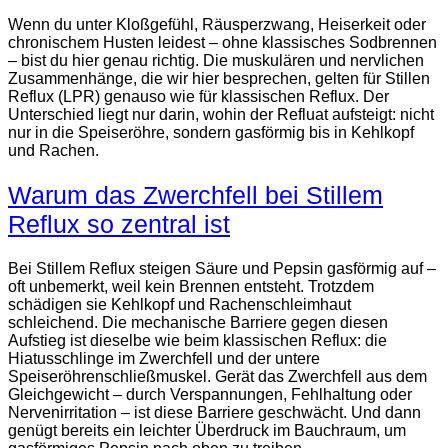
Wenn du unter Kloßgefühl, Räusperzwang, Heiserkeit oder
chronischem Husten leidest – ohne klassisches Sodbrennen
– bist du hier genau richtig. Die muskulären und nervlichen
Zusammenhänge, die wir hier besprechen, gelten für Stillen
Reflux (LPR) genauso wie für klassischen Reflux. Der
Unterschied liegt nur darin, wohin der Refluat aufsteigt: nicht
nur in die Speiseröhre, sondern gasförmig bis in Kehlkopf
und Rachen.
Warum das Zwerchfell bei Stillem
Reflux so zentral ist
Bei Stillem Reflux steigen Säure und Pepsin gasförmig auf –
oft unbemerkt, weil kein Brennen entsteht. Trotzdem
schädigen sie Kehlkopf und Rachenschleimhaut
schleichend. Die mechanische Barriere gegen diesen
Aufstieg ist dieselbe wie beim klassischen Reflux: die
Hiatusschlinge im Zwerchfell und der untere
Speiseröhrenschließmuskel. Gerät das Zwerchfell aus dem
Gleichgewicht – durch Verspannungen, Fehlhaltung oder
Nervenirritation – ist diese Barriere geschwächt. Und dann
genügt bereits ein leichter Überdruck im Bauchraum, um