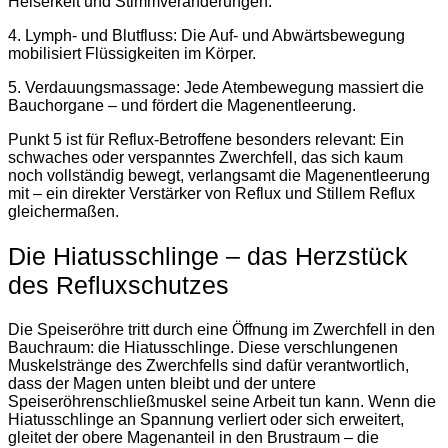
Heiserkeit und Stimmveränderungen.
4. Lymph- und Blutfluss: Die Auf- und Abwärtsbewegung
mobilisiert Flüssigkeiten im Körper.
5. Verdauungsmassage: Jede Atembewegung massiert die
Bauchorgane – und fördert die Magenentleerung.
Punkt 5 ist für Reflux-Betroffene besonders relevant: Ein
schwaches oder verspanntes Zwerchfell, das sich kaum
noch vollständig bewegt, verlangsamt die Magenentleerung
mit – ein direkter Verstärker von Reflux und Stillem Reflux
gleichermaßen.
Die Hiatusschlinge – das Herzstück
des Refluxschutzes
Die Speiseröhre tritt durch eine Öffnung im Zwerchfell in den
Bauchraum: die Hiatusschlinge. Diese verschlungenen
Muskelstränge des Zwerchfells sind dafür verantwortlich,
dass der Magen unten bleibt und der untere
Speiseröhrenschließmuskel seine Arbeit tun kann. Wenn die
Hiatusschlinge an Spannung verliert oder sich erweitert,
gleitet der obere Magenanteil in den Brustraum – die