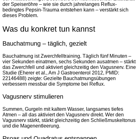
der Speiseröhre – wie sie durch jahrelanges Reflux-
bedingtes Pepsin-Trauma entstehen kann – verstärkt sich
dieses Problem.
Was du konkret tun kannst
Bauchatmung – täglich, gezielt
Bauchatmung ist Zwerchfelltraining. Täglich fünf Minuten –
vier Sekunden einatmen, sechs Sekunden ausatmen – stärkt
das Zwerchfell und aktiviert gleichzeitig den Vagusnerv. Eine
Studie (Eherer et al., Am J Gastroenterol 2012, PMID:
22146488) zeigte: Gezielte Bauchatmungsübungen
verbessern messbar die Symptome bei Reflux.
Vagusnerv stimulieren
Summen, Gurgeln mit kaltem Wasser, langsames tiefes
Atmen – all das aktiviert den Vagusnerv direkt. Wer den
Vagusnerv stärkt, stärkt gleichzeitig den Schließmuskeltonus
und die Magenentleerung.
Psoas und Quadratus entspannen