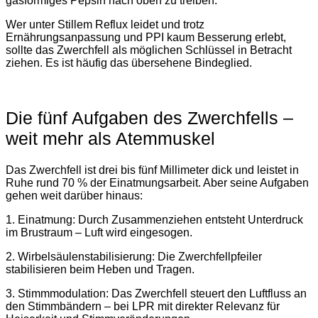
gasförmiges Pepsin nach oben zu treiben.
Wer unter Stillem Reflux leidet und trotz
Ernährungsanpassung und PPI kaum Besserung erlebt,
sollte das Zwerchfell als möglichen Schlüssel in Betracht
ziehen. Es ist häufig das übersehene Bindeglied.
Die fünf Aufgaben des Zwerchfells –
weit mehr als Atemmuskel
Das Zwerchfell ist drei bis fünf Millimeter dick und leistet in
Ruhe rund 70 % der Einatmungsarbeit. Aber seine Aufgaben
gehen weit darüber hinaus:
1. Einatmung: Durch Zusammenziehen entsteht Unterdruck
im Brustraum – Luft wird eingesogen.
2. Wirbelsäulenstabilisierung: Die Zwerchfellpfeiler
stabilisieren beim Heben und Tragen.
3. Stimmmodulation: Das Zwerchfell steuert den Luftfluss an
den Stimmbändern – bei LPR mit direkter Relevanz für